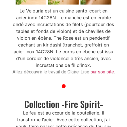
Le Velouria est un cuisine santo-court en
acier inox 14C28N. Le manche est en érable
ondé avec incrustations de filets (pourtour des
tables et fonds de violon) et de chevilles de
violon en ébène. The Rose est un pendentif
cachant un kiridashi (tranchet, greffoir) en
acier inox 14C28N. Le corps en ébène est issu
d'un cordier de violoncelle très ancien, avec
incrustations de fil d'inox.
Allez découvrir le travail de Claire-Lise
sur son site
.
●
Collection -Fire Spirit-
Le feu est au cœur de la coutellerie. Il
transforme l’acier. Avec cette collection, j’ai
voulu faire passer cette présence du feu au-