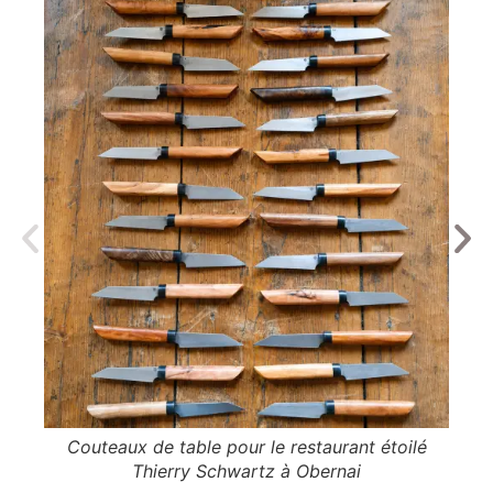
Couteaux de table pour le restaurant étoilé
C
Thierry Schwartz à Obernai
es