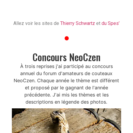
issu
ultra
Allez voir les sites de
Thierry Schwartz
et
du Spes’
●
Concours NeoCzen
À trois reprises j'ai participé au concours
annuel du forum d'amateurs de couteaux
NeoCzen. Chaque année le thème est différent
et proposé par le gagnant de l'année
précédente. J'ai mis les thèmes et les
descriptions en légende des photos.