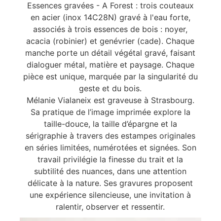
Essences gravées - A Forest : trois couteaux
en acier (inox 14C28N) gravé à l'eau forte,
associés à trois essences de bois : noyer,
acacia (robinier) et genévrier (cade). Chaque
manche porte un détail végétal gravé, faisant
dialoguer métal, matière et paysage. Chaque
pièce est unique, marquée par la singularité du
geste et du bois.
Mélanie Vialaneix est graveuse à Strasbourg.
Sa pratique de l’image imprimée explore la
taille-douce, la taille d’épargne et la
sérigraphie à travers des estampes originales
en séries limitées, numérotées et signées. Son
travail privilégie la finesse du trait et la
subtilité des nuances, dans une attention
délicate à la nature. Ses gravures proposent
une expérience silencieuse, une invitation à
ralentir, observer et ressentir.