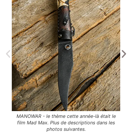
MANOWAR - le thème cette année-là était le
CO
film Mad Max. Plus de descriptions dans les
cou
photos suivantes.