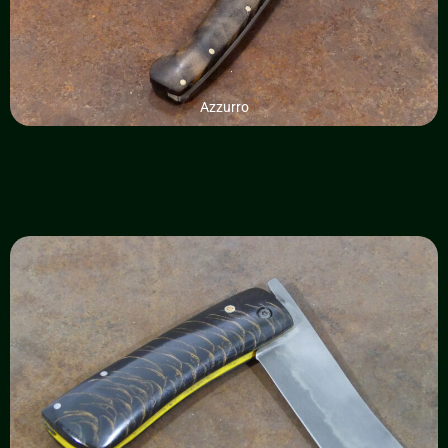
Azzurro