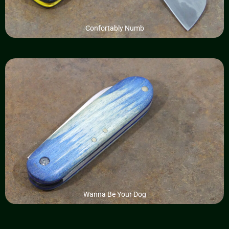
Confortably Numb
Wanna Be Your Dog