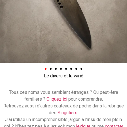
Le divers et le varié
Tous ces noms vous semblent étranges ? Ou peut-être
familiers ?
Cliquez ici
pour comprendre.
Retrouvez aussi d’autres couteaux de poche dans la rubrique
des
Singuliers
J’ai utilisé un incompréhensible jargon à l’insu de mon plein
gré ? N’hésitez pas à allez voir mon
lexique
ou me
contacter