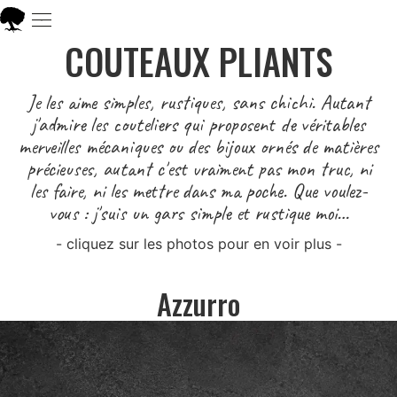
COUTEAUX PLIANTS
Je les aime simples, rustiques, sans chichi. Autant
j'admire les couteliers qui proposent de véritables
merveilles mécaniques ou des bijoux ornés de matières
précieuses, autant c'est vraiment pas mon truc, ni
les faire, ni les mettre dans ma poche. Que voulez-
vous : j'suis un gars simple et rustique moi…
- cliquez sur les photos pour en voir plus -
Azzurro