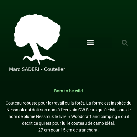
Aller
au
contenu
Born to be wild
Couteau robuste pour le travail ou la forêt. La forme est inspirée du
Nessmuk qui doit son nom à l’écrivain GW Sears qui écrivit, sous le
nom de plume Nessmuk le livre « Woodcraft and camping » où il
décrit ce qui est pour lui le couteau de camp idéal.
27 cm pour 15 cm de tranchant.